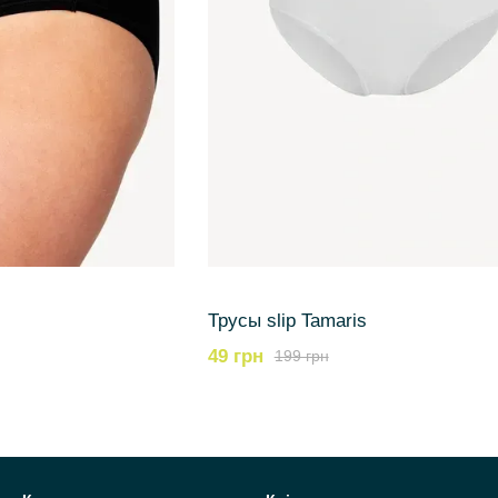
Трусы slip Tamaris
49 грн
199 грн