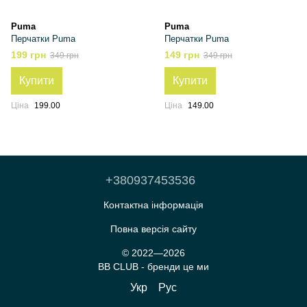
Puma
Puma
Перчатки Puma
Перчатки Puma
199 грн
149 грн
349 грн
349 грн
Купити
Купити
Ціна
199.00
Ціна
149.00
+380937453536
Контактна інформація
Повна версія сайту
© 2022—2026
BB CLUB - бренди це ми
Укр
Рус