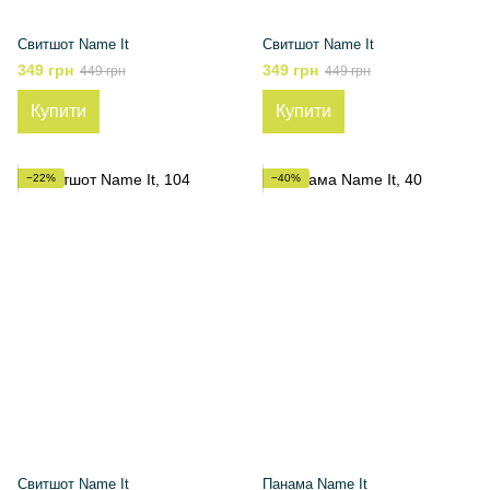
Свитшот Name It
Свитшот Name It
349 грн
349 грн
449 грн
449 грн
Купити
Купити
−22%
−40%
Свитшот Name It
Панама Name It