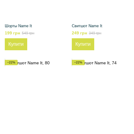
Шорты Name It
Свитшот Name It
199 грн
249 грн
549 грн
349 грн
Купити
Купити
−22%
−22%