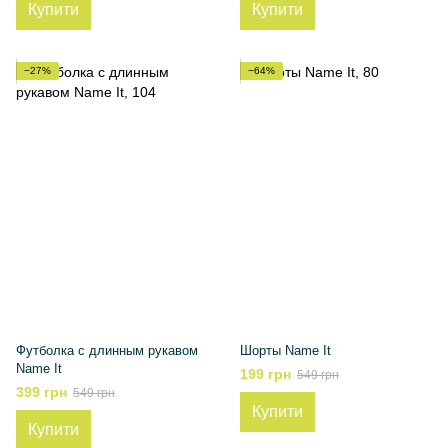
Купити
Купити
−27%
−64%
Футболка с длинным рукавом
Шорты Name It
Name It
199 грн
549 грн
399 грн
549 грн
Купити
Купити