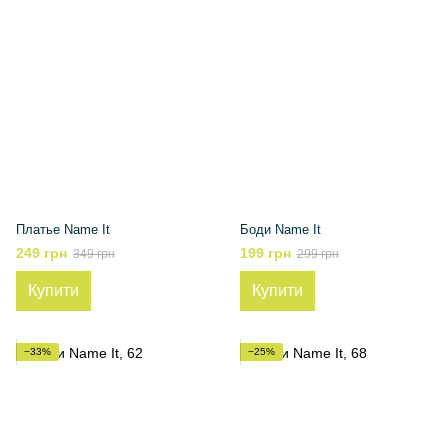
Платье Name It
Боди Name It
249 грн
199 грн
349 грн
299 грн
Купити
Купити
−33%
−25%