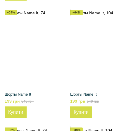
−64%
−64%
Шорты Name It
Шорты Name It
199 грн
199 грн
549 грн
549 грн
Купити
Купити
−36%
−38%