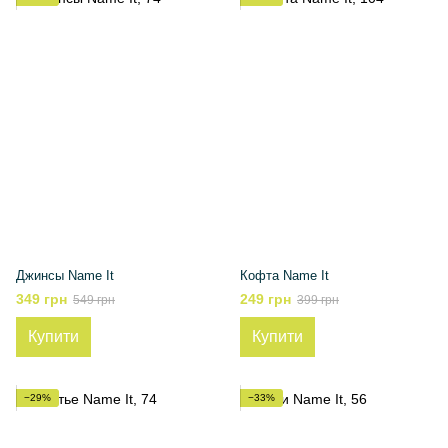
Джинсы Name It
Кофта Name It
349 грн
249 грн
549 грн
399 грн
Купити
Купити
−29%
−33%