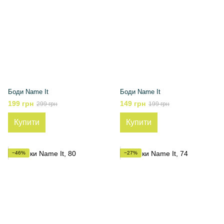
Боди Name It
Боди Name It
199 грн
149 грн
299 грн
199 грн
Купити
Купити
−46%
−27%