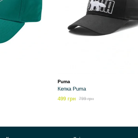
Puma
Кепка Puma
499 грн
799 грн