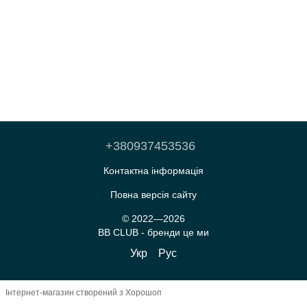
+380937453536
Контактна інформація
Повна версія сайту
© 2022—2026
BB CLUB - бренди це ми
Укр
Рус
Інтернет-магазин створений з Хорошоп