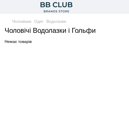
Чоловікам
Одяг
Водолазки
Чоловічі Водолазки і Гольфи
Немає товарів