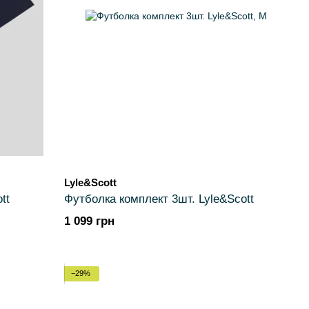
Lyle&Scott
tt
Футболка комплект 3шт. Lyle&Scott
1 099 грн
−29%