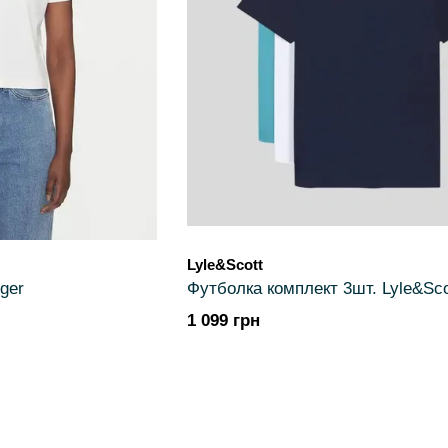
Lyle&Scott
ger
Футболка комплект 3шт. Lyle&Sco
1 099 грн