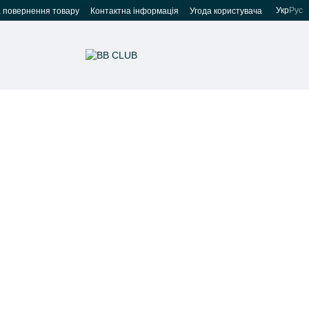
Укр
Рус
а повернення товару
Контактна інформація
Угода користувача