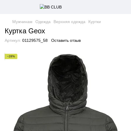
Мужчинам
Одежда
Верхняя одежда
Куртки
Куртка Geox
Артикул:
01129575_58
Оставить отзыв
−28%