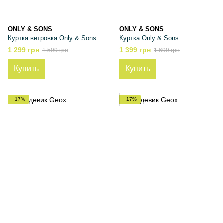
ONLY & SONS
ONLY & SONS
Куртка ветровка Only & Sons
Куртка Only & Sons
1 299 грн
1 399 грн
1 599 грн
1 699 грн
Купить
Купить
−17%
−17%