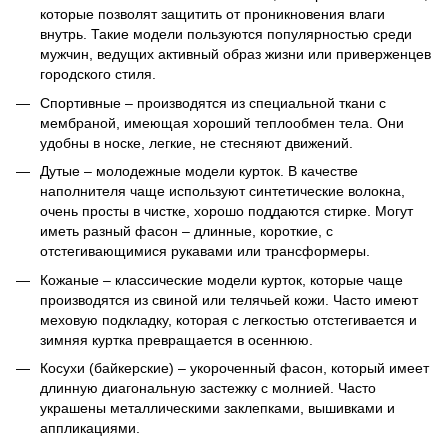
которые позволят защитить от проникновения влаги
внутрь. Такие модели пользуются популярностью среди
мужчин, ведущих активный образ жизни или приверженцев
городского стиля.
Спортивные – производятся из специальной ткани с
мембраной, имеющая хороший теплообмен тела. Они
удобны в носке, легкие, не стесняют движений.
Дутые – молодежные модели курток. В качестве
наполнителя чаще используют синтетические волокна,
очень просты в чистке, хорошо поддаются стирке. Могут
иметь разный фасон – длинные, короткие, с
отстегивающимися рукавами или трансформеры.
Кожаные – классические модели курток, которые чаще
производятся из свиной или телячьей кожи. Часто имеют
меховую подкладку, которая с легкостью отстегивается и
зимняя куртка превращается в осеннюю.
Косухи (байкерские) – укороченный фасон, который имеет
длинную диагональную застежку с молнией. Часто
украшены металлическими заклепками, вышивками и
аппликациями.