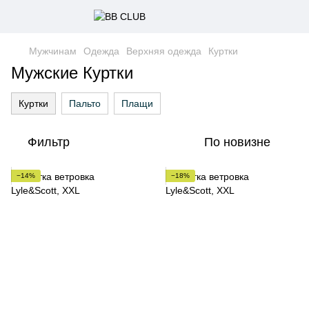
Мужчинам
Одежда
Верхняя одежда
Куртки
Мужские Куртки
Куртки
Пальто
Плащи
Фильтр
По новизне
−14%
−18%