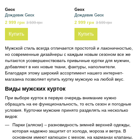
Geox
Geox
Дождевик Geox
Дождевик Geox
2 999 грн
2 999 грн
3 599 грн
3 599 грн
Купить
Купить
Мужской стиль всегда отличается простотой и лаконичностью,
но современные дизайнеры с каждым новым сезоном все же
пытаются усовершенствовать привычные куртки для мужчин,
добавляют в них новые ткани, фактуры, наполнители.
Благодаря этому широкий ассортимент нашего интернет-
магазина позволяет купить куртку мужскую на любой вкус.
Виды мужских курток
При выборе курток в первую очередь внимание нужно
обращать на ее функциональность, то есть сезон и погодные
условия. Курточки мужские принято разделять на несколько
видов:
Парки (аляски) – разновидность зимней верхней одежды,
которая надежно защитит от холода, мороза и ветра. В
основном имеют капюшон с мехом, на карманах клапаны,