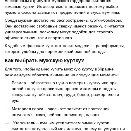
Бесспорным атрибутом мужского гардероба считаются
кожаные куртки. Их ассортимент поражает, поэтому выбор
нужного фасона зависит от предпочтений и вкуса мужчины.
Среди мужчин достаточно распространены куртки-бомберы.
Они достаточно свободные сверху, имеют резинку, считаются
универсальными, поскольку могут подойти для строгого
офисного стиля, так и спортивного.
К удобным фасонам курток относят модели – трансформеры,
которые удобны для переменчивой осенней погоды.
Как выбрать мужскую куртку?
Для того, чтобы удачно купить мужскую куртку в Украине
рекомендуем обратить внимание на следующие моменты:
Размер – обязательно нужно померить куртку или при
онлайн покупке правильно провести замеры и подать
консультанту: обхват плеч, груди, бедер, размер плеч и
рук.
Материал верха – здесь все зависит от пожеланий
покупателя: кожа, нейлон, полиэстер, хлопок.
Утеплитель – лучшим утеплителем зимних курток
считается натуральный мех или пух, но ему не уступают и