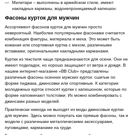
Милитари – выполнены в армейском стиле, имеют
накладных карманы, водонепроницаемый капюшон.
Фасоны курток для мужчин
Ассортимент фасонов курток для мужчин просто
невероятный. Наиболее популярными фасонами считается
комбинация фактуры, материала и меха. Это может быть
кожаная или спортивная куртка с мехом, различными
вставками, оригинальными накладными карманами.
Куртки из текстиля чаще предназначаются для осени. Они не
имеют подкладок, но хорошо защищают от ветра и дождя. В
нашем интернет-магазине «BB Club» представлены
различные фасоны осенних мужских курток: сшитые по
форме пиджака, джинсовки или спортивные. К категории
молодежных курток относят куртки с капюшоном, которые по
форме напоминают толстовки. Их можно комбинировать с
джинсами разных моделей.
Практически никогда не выходят из моды джинсовые куртки
для мужчин. Здесь можно покупать как прямые фасоны, так и
модели с различными металлическими аксессуарами,
пуговицами, карманами на груди.