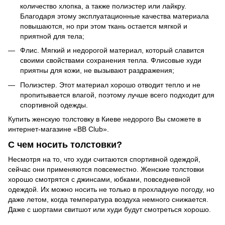
количество хлопка, а также полиэстер или лайкру.
Благодаря этому эксплуатационные качества материала
повышаются, но при этом ткань остается мягкой и
приятной для тела;
Флис. Мягкий и недорогой материал, который славится
своими свойствами сохранения тепла. Флисовые худи
приятны для кожи, не вызывают раздражения;
Полиэстер. Этот материал хорошо отводит тепло и не
пропитывается влагой, поэтому лучше всего подходит для
спортивной одежды.
Купить женскую толстовку в Киеве недорого Вы сможете в
интернет-магазине «BB Club».
С чем носить толстовки?
Несмотря на то, что худи считаются спортивной одеждой,
сейчас они применяются повсеместно. Женские толстовки
хорошо смотрятся с джинсами, юбками, повседневной
одеждой. Их можно носить не только в прохладную погоду, но
даже летом, когда температура воздуха немного снижается.
Даже с шортами свитшот или худи будут смотреться хорошо.