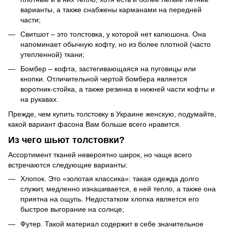
варианты, а также снабжены карманами на передней
части;
Свитшот – это толстовка, у которой нет капюшона. Она
напоминает обычную кофту, но из более плотной (часто
утепленной) ткани;
Бомбер – кофта, застегивающаяся на пуговицы или
кнопки. Отличительной чертой бомбера является
воротник-стойка, а также резинка в нижней части кофты и
на рукавах.
Прежде, чем купить толстовку в Украине женскую, подумайте,
какой вариант фасона Вам больше всего нравится.
Из чего шьют толстовки?
Ассортимент тканей невероятно широк, но чаще всего
встречаются следующие варианты:
Хлопок. Это «золотая классика»: такая одежда долго
служит, медленно изнашивается, в ней тепло, а также она
приятна на ощупь. Недостатком хлопка является его
быстрое выгорание на солнце;
Футер. Такой материал содержит в себе значительное