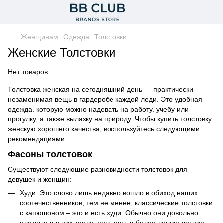
Женщинам
Одежда
Толстовки
Женские Толстовки
Нет товаров
Толстовка женская на сегодняшний день — практически
незаменимая вещь в гардеробе каждой леди. Это удобная
одежда, которую можно надевать на работу, учебу или
прогулку, а также вылазку на природу. Чтобы купить толстовку
женскую хорошего качества, воспользуйтесь следующими
рекомендациями.
Фасоны толстовок
Существуют следующие разновидности толстовок для
девушек и женщин:
Худи. Это слово лишь недавно вошло в обиход наших
соотечественников, тем не менее, классические толстовки
с капюшоном – это и есть худи. Обычно они довольно
плотные и в них тепло, хотя есть и более легкие летние