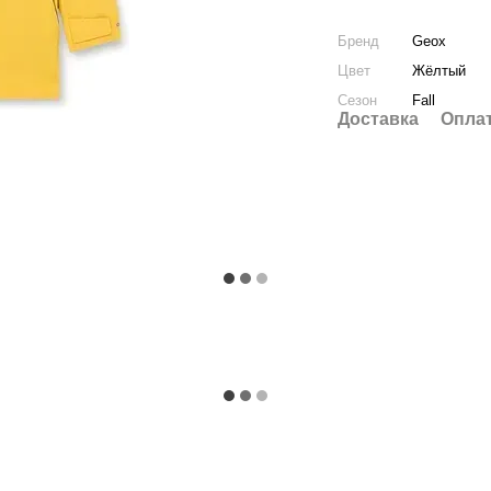
Бренд
Geox
Цвет
Жёлтый
Сезон
Fall
Доставка
Опла