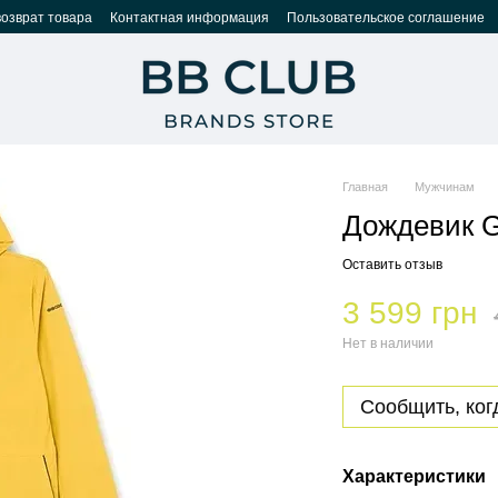
возврат товара
Контактная информация
Пользовательское соглашение
Главная
Мужчинам
Дождевик 
Оставить отзыв
3 599 грн
Нет в наличии
Сообщить, ког
Характеристики