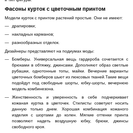
Фасоны курток с цветочным принтом
Модели курток с принтом растений простые. Они не имеют:
драпировки;
накладных карманов;
разнообразных отделок.
Дизайнеры представляют на подиумах моды:
Бомберы. Универсальная вещь гардероба сочетается с
брюками в обтяжку, джинсами. Дополняют образ светлые
рубашки, однотонные топы, майки. Вечерние варианты
цветочных бомберов шьют из люксовых тканей.Такие вещи
подойдут под свободные шорты, юбку-шорты, вечернюю
модель комбинезона.
Женственность и уверенность в себе подчеркивает
кожаная куртка в цветочек. Стилисты советуют носить
данную только днем. Хорошая комбинация кожаного
изделия с шортами до колен. Мягкие оттенки принта
позволяют надеть воздушную юбку, брюки, джинсы
свободного кроя.