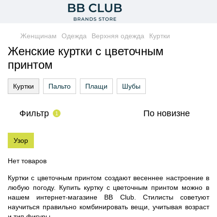
Женщинам
Одежда
Верхняя одежда
Куртки
Женские куртки с цветочным
принтом
Куртки
Пальто
Плащи
Шубы
Фильтр
По новизне
1
Узор
Нет товаров
Куртки с цветочным принтом создают весеннее настроение в
любую погоду. Купить куртку с цветочным принтом можно в
нашем интернет-магазине BB Club. Стилисты советуют
научиться правильно комбинировать вещи, учитывая возраст
и тип фигуры.