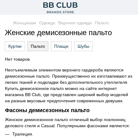
Женщинам
Одежда
Верхняя одежда
Пальто
Женские демисезонные пальто
Куртки
Пальто
Плащи
Шубы
Нет товаров
Неотъемлемым элементом верхнего гардероба являются
демисезонные пальто. Преимущественно их изготавливают из
легких тканей и подкладки без дополнительного утеплителя.
Купить демисезонное пальто можно на сайте интернет
магазина BB Club, где представлен широкий выбор моделей
на разные вкусовые предпочтения современных девушек.
Фасоны демисезонных пальто
Женское демисезонное пальто отличный выбор поклонниц
делового стиля и Casual. Популярными фасонами являются:
Трапеция.