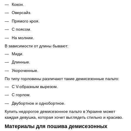
Кокон.
Оверсайз.
Прямого кроя.
С поясом.
На молнии.
В зависимости от длины бывают:
Миди.
Длинные.
Укороченные.
По типу горловины различают такие демисезонные пальто:
С V-образным вырезом.
С горлом.
Двубортное и однобортное.
Купить недорогое демисезонное пальто в Украине может
каждая девушка, которая хочет выглядеть стильно и красиво.
Материалы для пошива демисезонных