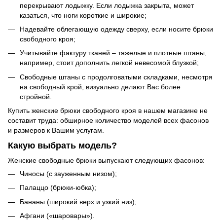
перекрывают лодыжку. Если лодыжка закрыта, может
казаться, что ноги короткие и широкие;
Надевайте облегающую одежду сверху, если носите брюки
свободного кроя;
Учитывайте фактуру тканей – тяжелые и плотные штаны,
например, стоит дополнить легкой невесомой блузкой;
Свободные штаны с продолговатыми складками, несмотря
на свободный крой, визуально делают Вас более
стройной.
Купить женские брюки свободного кроя в нашем магазине не
составит труда: обширное количество моделей всех фасонов
и размеров к Вашим услугам.
Какую выбрать модель?
Женские свободные брюки выпускают следующих фасонов:
Чиносы (с зауженным низом);
Палаццо (брюки-юбка);
Бананы (широкий верх и узкий низ);
Афгани («шаровары»).