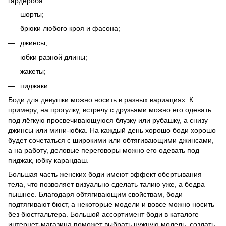
гардероба:
шорты;
брюки любого кроя и фасона;
джинсы;
юбки разной длины;
жакеты;
пиджаки.
Боди для девушки можно носить в разных вариациях. К
примеру, на прогулку, встречу с друзьями можно его одевать
под лёгкую просвечивающуюся блузку или рубашку, а снизу –
джинсы или мини-юбка. На каждый день хорошо боди хорошо
будет сочетаться с широкими или обтягивающими джинсами,
а на работу, деловые переговоры можно его одевать под
пиджак, юбку карандаш.
Большая часть женских боди имеют эффект обертывания
тела, что позволяет визуально сделать талию уже, а бедра
пышнее. Благодаря обтягивающим свойствам, боди
подтягивают бюст, а некоторые модели и вовсе можно носить
без бюстгальтера. Большой ассортимент боди в каталоге
интернет-магазина поможет выбрать нужную модель, создать