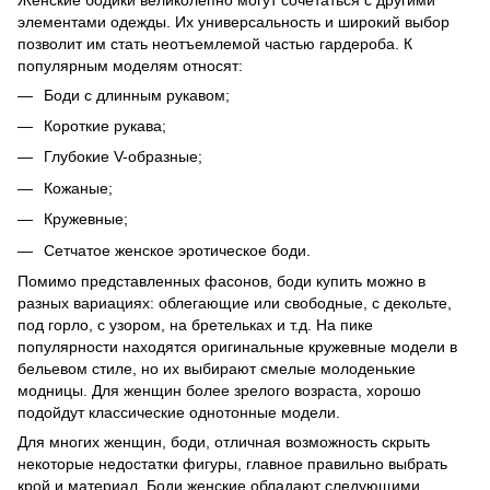
элементами одежды. Их универсальность и широкий выбор
позволит им стать неотъемлемой частью гардероба. К
популярным моделям относят:
Боди с длинным рукавом;
Короткие рукава;
Глубокие V-образные;
Кожаные;
Кружевные;
Сетчатое женское эротическое боди.
Помимо представленных фасонов, боди купить можно в
разных вариациях: облегающие или свободные, с декольте,
под горло, с узором, на бретельках и т.д. На пике
популярности находятся оригинальные кружевные модели в
бельевом стиле, но их выбирают смелые молоденькие
модницы. Для женщин более зрелого возраста, хорошо
подойдут классические однотонные модели.
Для многих женщин, боди, отличная возможность скрыть
некоторые недостатки фигуры, главное правильно выбрать
крой и материал. Боди женские обладают следующими