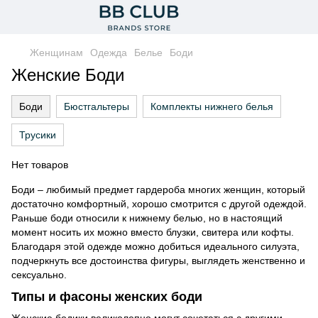
Женщинам
Одежда
Белье
Боди
Женские Боди
Боди
Бюстгальтеры
Комплекты нижнего белья
Трусики
Нет товаров
Боди – любимый предмет гардероба многих женщин, который
достаточно комфортный, хорошо смотрится с другой одеждой.
Раньше боди относили к нижнему белью, но в настоящий
момент носить их можно вместо блузки, свитера или кофты.
Благодаря этой одежде можно добиться идеального силуэта,
подчеркнуть все достоинства фигуры, выглядеть женственно и
сексуально.
Типы и фасоны женских боди
Женские бодики великолепно могут сочетаться с другими