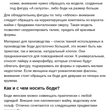
ножки, внимание нужно обращать на модели, созданные
под фигуру «А силуэта», либо боди на размер больше.
Для обладательниц фигуры по типу «яблоко» внимание
следует обращать на корректирующие комплекты из корсета-
майки с бриджами-панталонами сверху. Такая модель
позволяет скорректировать талию, придать ей красивые
формы.
Материал для производства – список тканей используемых в
производстве боди достаточно большой, это может быть как
трикотаж, так и вискоза, натуральный хлопок. Они
предназначаются для повседневной носки. К универсальным,
относят лайкру и микрофибру, которые отлично будут
облегать фигуру, подчеркивать ее формы и скрывать мелкие
недостатки. Если женщина ищет романтические фасоны,
внимание стоит обращать на боди для девушки из гипюра или
кружева.
Как и с чем носить боди?
Боди женские можно совмещать практически с любой
одеждой. Внешне они напоминают майку, водолазку или
гольф. Отлично сочетаются со следующими предметами