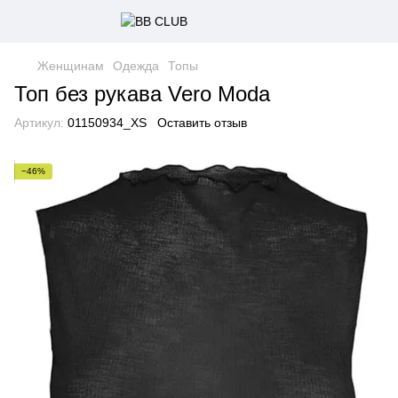
Женщинам
Одежда
Топы
Топ без рукава Vero Moda
Артикул:
01150934_XS
Оставить отзыв
−46%