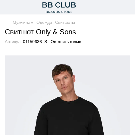
Мужчинам
Одежда
Свитшоты
Свитшот Only & Sons
Артикул:
01150636_S
Оставить отзыв