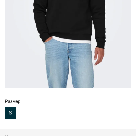
Размер
S