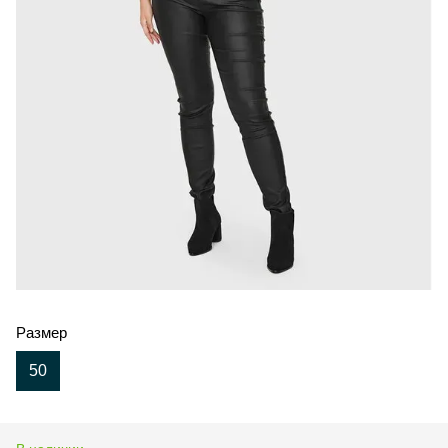
Размер
50