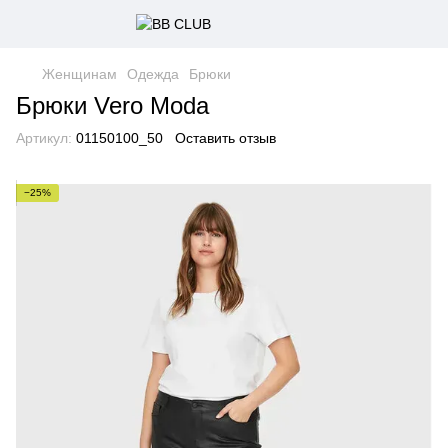
Женщинам
Одежда
Брюки
Брюки Vero Moda
Артикул:
01150100_50
Оставить отзыв
−25%