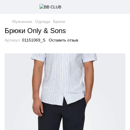
Мужчинам
Одежда
Брюки
Брюки Only & Sons
Артикул:
01151069_S
Оставить отзыв