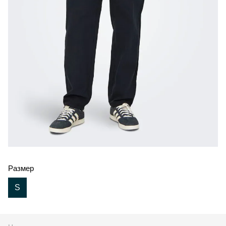
Размер
S