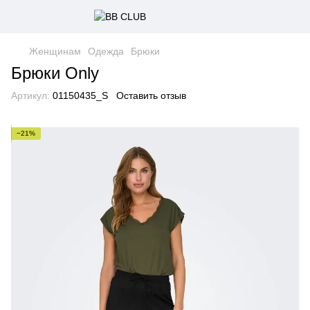
Женщинам
Одежда
Брюки
Брюки Only
Артикул:
01150435_S
Оставить отзыв
−21%