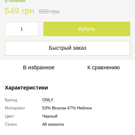
В наличии
549 грн
699 грн
Купить
Быстрый заказ
В избранное
К сравнению
Характеристики
Бренд
ONLY
Материал
53% Віскоза 47% Нейлон
Цвет
Черный
Сезон
All seasons