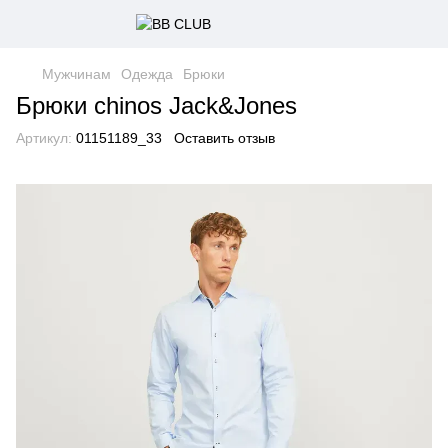
Мужчинам
Одежда
Брюки
Брюки chinos Jack&Jones
Артикул:
01151189_33
Оставить отзыв