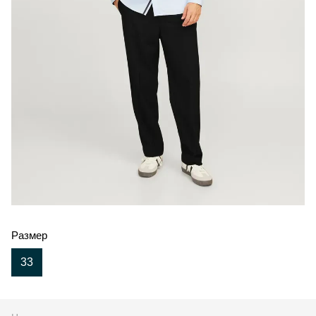
Размер
33