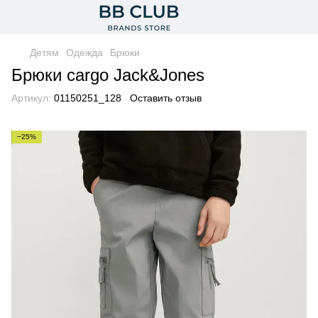
Детям
Одежда
Брюки
Брюки cargo Jack&Jones
Артикул:
01150251_128
Оставить отзыв
−25%