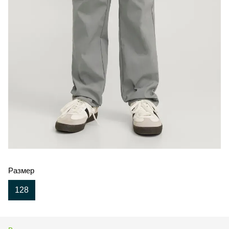
Размер
128