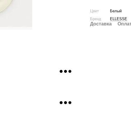
Цвет
Белый
Бренд
ELLESSE
Доставка
Опла