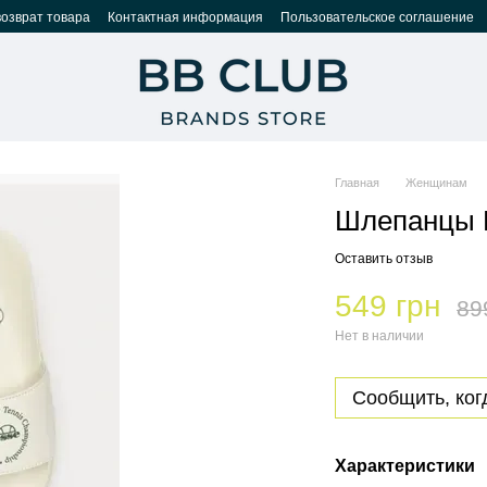
возврат товара
Контактная информация
Пользовательское соглашение
Главная
Женщинам
Шлепанцы E
Оставить отзыв
549 грн
89
Нет в наличии
Сообщить, ког
Характеристики