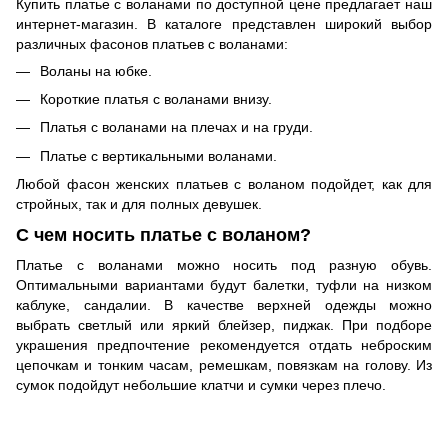
Купить платье с воланами по доступной цене предлагает наш
интернет-магазин. В каталоге представлен широкий выбор
различных фасонов платьев с воланами:
Воланы на юбке.
Короткие платья с воланами внизу.
Платья с воланами на плечах и на груди.
Платье с вертикальными воланами.
Любой фасон женских платьев с воланом подойдет, как для
стройных, так и для полных девушек.
С чем носить платье с воланом?
Платье с воланами можно носить под разную обувь.
Оптимальными вариантами будут балетки, туфли на низком
каблуке, сандалии. В качестве верхней одежды можно
выбрать светлый или яркий блейзер, пиджак. При подборе
украшения предпочтение рекомендуется отдать неброским
цепочкам и тонким часам, ремешкам, повязкам на голову. Из
сумок подойдут небольшие клатчи и сумки через плечо.