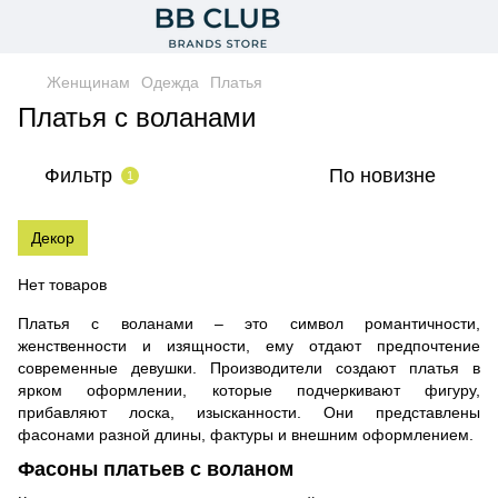
Женщинам
Одежда
Платья
Платья с воланами
Фильтр
По новизне
1
Декор
Нет товаров
Платья с воланами – это символ романтичности,
женственности и изящности, ему отдают предпочтение
современные девушки. Производители создают платья в
ярком оформлении, которые подчеркивают фигуру,
прибавляют лоска, изысканности. Они представлены
фасонами разной длины, фактуры и внешним оформлением.
Фасоны платьев с воланом