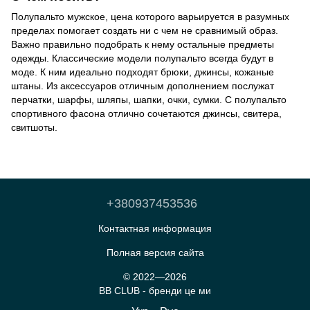
Полупальто мужское, цена которого варьируется в разумных
пределах помогает создать ни с чем не сравнимый образ.
Важно правильно подобрать к нему остальные предметы
одежды. Классические модели полупальто всегда будут в
моде. К ним идеально подходят брюки, джинсы, кожаные
штаны. Из аксессуаров отличным дополнением послужат
перчатки, шарфы, шляпы, шапки, очки, сумки. С полупальто
спортивного фасона отлично сочетаются джинсы, свитера,
свитшоты.
+380937453536
Контактная информация
Полная версия сайта
© 2022—2026
BB CLUB - бренди це ми