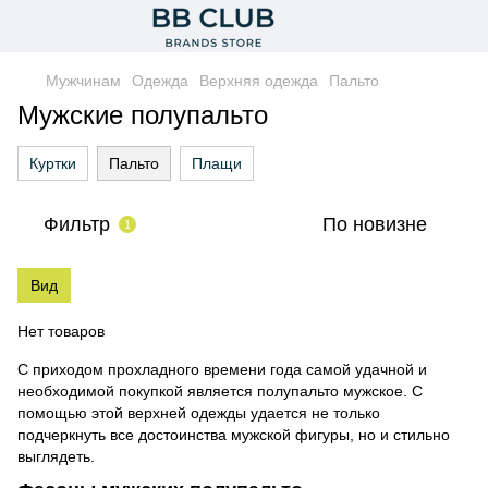
Мужчинам
Одежда
Верхняя одежда
Пальто
Мужские полупальто
Куртки
Пальто
Плащи
Фильтр
По новизне
1
Вид
Нет товаров
С приходом прохладного времени года самой удачной и
необходимой покупкой является полупальто мужское. С
помощью этой верхней одежды удается не только
подчеркнуть все достоинства мужской фигуры, но и стильно
выглядеть.