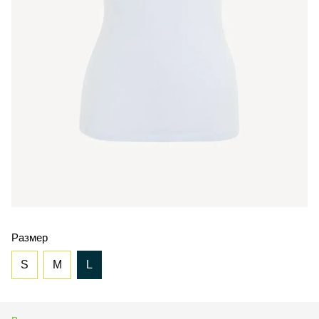
Размер
S
M
L