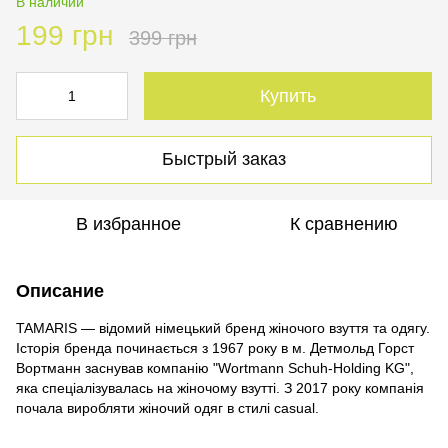
В наличии
199 грн
399 грн
Купить
Быстрый заказ
В избранное
К сравнению
Описание
TAMARIS — відомий німецький бренд жіночого взуття та одягу.
Історія бренда починається з 1967 року в м. Детмольд Горст
Вортманн заснував компанію "Wortmann Schuh-Holding KG",
яка спеціалізувалась на жіночому взутті. З 2017 року компанія
почала виробляти жіночий одяг в стилі casual.