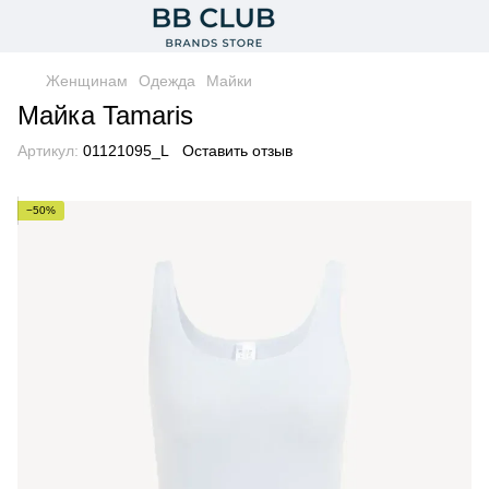
Женщинам
Одежда
Майки
Майка Tamaris
Артикул:
01121095_L
Оставить отзыв
−50%