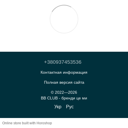
+380937453536
Контактная информация
Полная версия сайта
© 2022—2026
BB CLUB - бренди це ми
Укр
Рус
Online store built with Horoshop