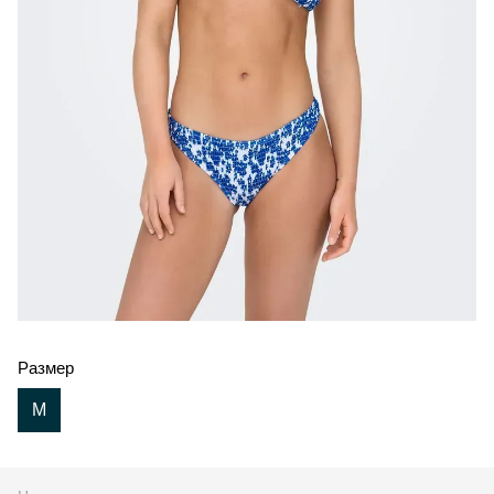
Размер
M