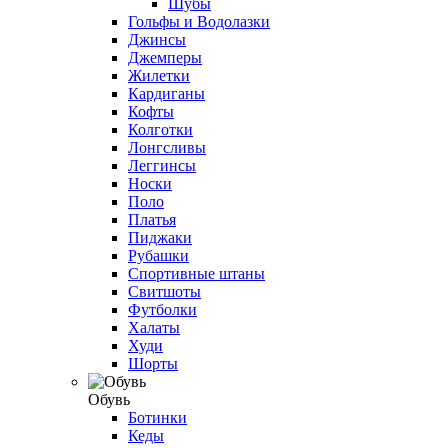
Шубы
Гольфы и Водолазки
Джинсы
Джемперы
Жилетки
Кардиганы
Кофты
Колготки
Лонгсливы
Леггинсы
Носки
Поло
Платья
Пиджаки
Рубашки
Спортивные штаны
Свитшоты
Футболки
Халаты
Худи
Шорты
Обувь
Ботинки
Кеды