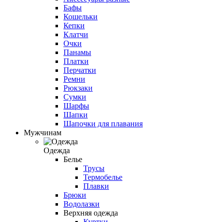
Бафы
Кошельки
Кепки
Клатчи
Очки
Панамы
Платки
Перчатки
Ремни
Рюкзаки
Сумки
Шарфы
Шапки
Шапочки для плавания
Мужчинам
Одежда
Белье
Трусы
Термобелье
Плавки
Брюки
Водолазки
Верхняя одежда
Куртки