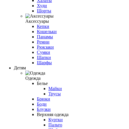
Халаты
Худи
Шорты
Аксессуары
Кепки
Кошельки
Панамы
Ремни
Рюкзаки
Сумки
Шапки
Шарфы
Детям
Одежда
Белье
Майки
Трусы
Брюки
Боди
Блузки
Верхняя одежда
Куртки
Пальто