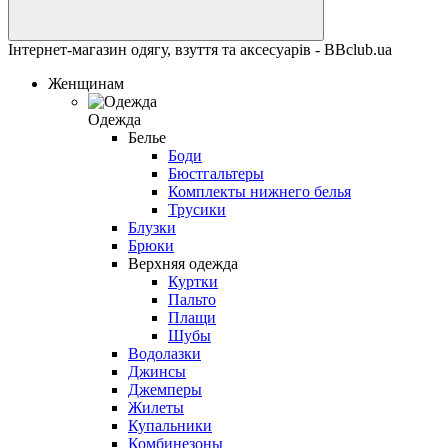
Інтернет-магазин одягу, взуття та аксесуарів - BBclub.ua
Женщинам
Одежда
Белье
Боди
Бюстгальтеры
Комплекты нижнего белья
Трусики
Блузки
Брюки
Верхняя одежда
Куртки
Пальто
Плащи
Шубы
Водолазки
Джинсы
Джемперы
Жилеты
Купальники
Комбинезоны