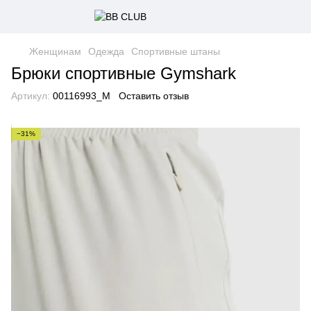
Женщинам
Одежда
Спортивные штаны
Брюки спортивные Gymshark
Артикул:
00116993_M
Оставить отзыв
−31%