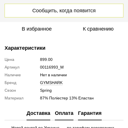
Сообщить, когда появится
В избранное
К сравнению
Характеристики
Цена
899.00
Артикул
00116993_M
Наличие
Нет в наличии
Бренд
GYMSHARK
Сезон
Spring
Материал
87% Поліестер 13% Еластан
Доставка
Оплата
Гарантия
Новой почтой по Украине — по тарифам перевозчика