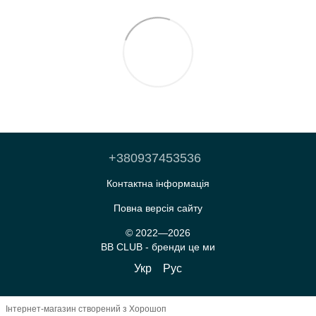
+380937453536
Контактна інформація
Повна версія сайту
© 2022—2026
BB CLUB - бренди це ми
Укр
Рус
Інтернет-магазин створений з Хорошоп