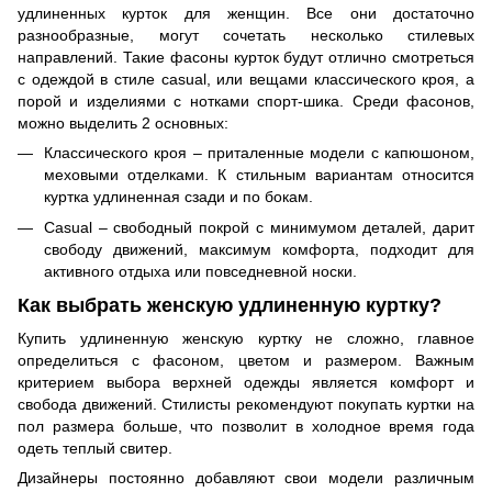
удлиненных курток для женщин. Все они достаточно
разнообразные, могут сочетать несколько стилевых
направлений. Такие фасоны курток будут отлично смотреться
с одеждой в стиле casual, или вещами классического кроя, а
порой и изделиями с нотками спорт-шика. Среди фасонов,
можно выделить 2 основных:
Классического кроя – приталенные модели с капюшоном,
меховыми отделками. К стильным вариантам относится
куртка удлиненная сзади и по бокам.
Casual – свободный покрой с минимумом деталей, дарит
свободу движений, максимум комфорта, подходит для
активного отдыха или повседневной носки.
Как выбрать женскую удлиненную куртку?
Купить удлиненную женскую куртку не сложно, главное
определиться с фасоном, цветом и размером. Важным
критерием выбора верхней одежды является комфорт и
свобода движений. Стилисты рекомендуют покупать куртки на
пол размера больше, что позволит в холодное время года
одеть теплый свитер.
Дизайнеры постоянно добавляют свои модели различным