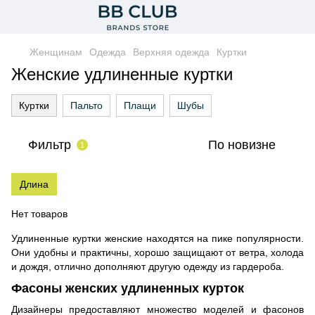
Женщинам
Одежда
Верхняя одежда
Куртки
Женские удлиненные куртки
Куртки
Пальто
Плащи
Шубы
Фильтр
По новизне
1
Длина
Нет товаров
Удлиненные куртки женские находятся на пике популярности.
Они удобны и практичны, хорошо защищают от ветра, холода
и дождя, отлично дополняют другую одежду из гардероба.
Фасоны женских удлиненных курток
Дизайнеры предоставляют множество моделей и фасонов