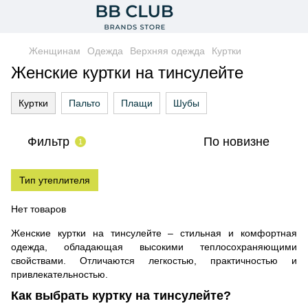
Женщинам
Одежда
Верхняя одежда
Куртки
Женские куртки на тинсулейте
Куртки
Пальто
Плащи
Шубы
Фильтр
По новизне
1
Тип утеплителя
Нет товаров
Женские куртки на тинсулейте – стильная и комфортная
одежда, обладающая высокими теплосохраняющими
свойствами. Отличаются легкостью, практичностью и
привлекательностью.
Как выбрать куртку на тинсулейте?