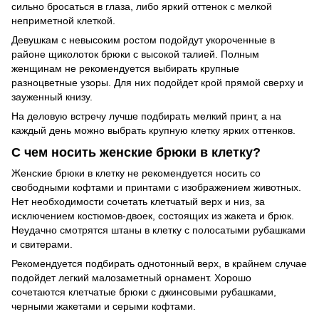
сильно бросаться в глаза, либо яркий оттенок с мелкой
неприметной клеткой.
Девушкам с невысоким ростом подойдут укороченные в
районе щиколоток брюки с высокой талией. Полным
женщинам не рекомендуется выбирать крупные
разноцветные узоры. Для них подойдет крой прямой сверху и
зауженный книзу.
На деловую встречу лучше подбирать мелкий принт, а на
каждый день можно выбрать крупную клетку ярких оттенков.
С чем носить женские брюки в клетку?
Женские брюки в клетку не рекомендуется носить со
свободными кофтами и принтами с изображением животных.
Нет необходимости сочетать клетчатый верх и низ, за
исключением костюмов-двоек, состоящих из жакета и брюк.
Неудачно смотрятся штаны в клетку с полосатыми рубашками
и свитерами.
Рекомендуется подбирать однотонный верх, в крайнем случае
подойдет легкий малозаметный орнамент. Хорошо
сочетаются клетчатые брюки с джинсовыми рубашками,
черными жакетами и серыми кофтами.