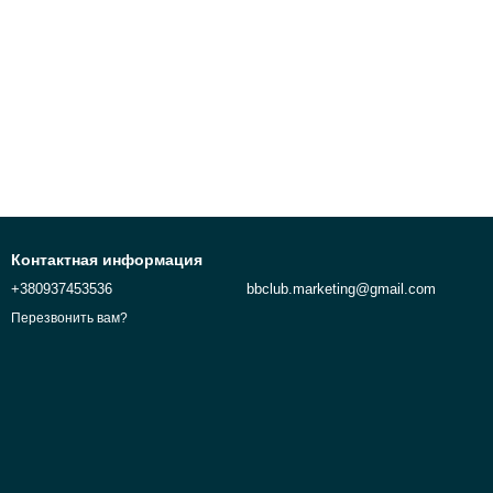
Контактная информация
+380937453536
bbclub.marketing@gmail.com
Перезвонить вам?