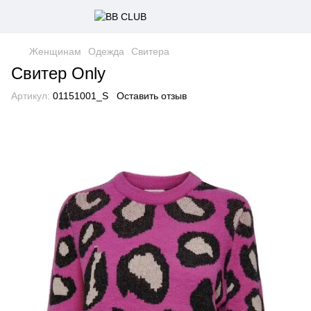
Женщинам
Одежда
Свитера
Свитер Only
Артикул:
01151001_S
Оставить отзыв