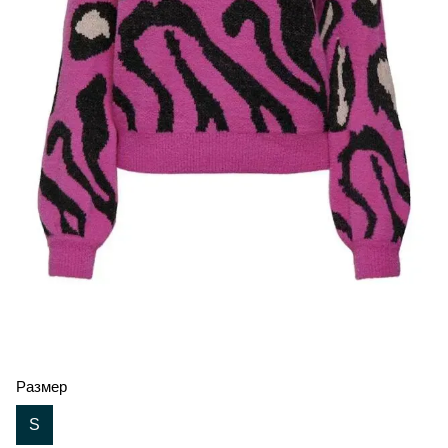
Размер
S