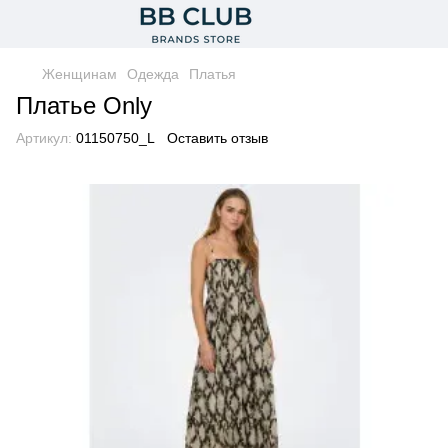
Женщинам
Одежда
Платья
Платье Only
Артикул:
01150750_L
Оставить отзыв