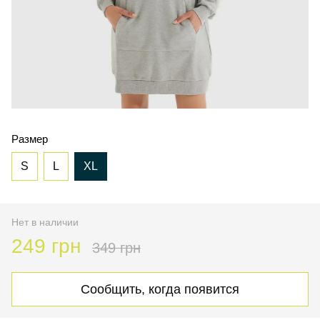
Размер
S
L
XL
Нет в наличии
249 грн
349 грн
Сообщить, когда появится