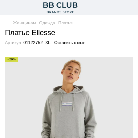
Женщинам
Одежда
Платья
Платье Ellesse
Артикул:
01122752_XL
Оставить отзыв
−29%