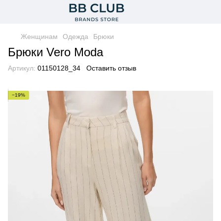
Женщинам
Одежда
Брюки
Брюки Vero Moda
Артикул:
01150128_34
Оставить отзыв
−19%