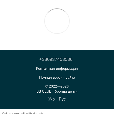
+380937453536
Контактная информация
Полная версия сайта
© 2022—2026
BB CLUB - бренди це ми
Укр
Рус
Online store built with Horoshop