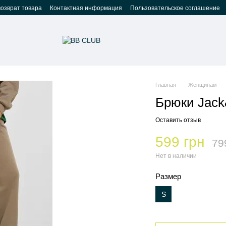
возврат товара
Контактная информация
Пользовательское соглашение
Главная
Женщинам
Брюки Jack
Оставить отзыв
599 грн
79
Нет в наличии
Размер
S