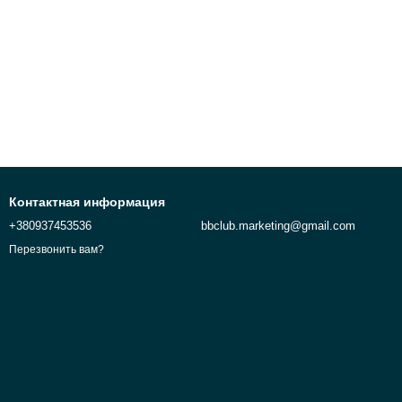
Контактная информация
+380937453536
bbclub.marketing@gmail.com
Перезвонить вам?