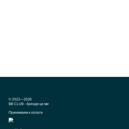
© 2022—2026
BB CLUB - бренди це ми
Принимаем к оплате