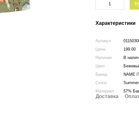
К
Характеристики
Артикул
0115030
Цена
199.00
Наличие
В налич
Цвет
Бежевы
Бренд
NAME I
Сезон
Summer
Материал
57% Бав
Доставка
Опла