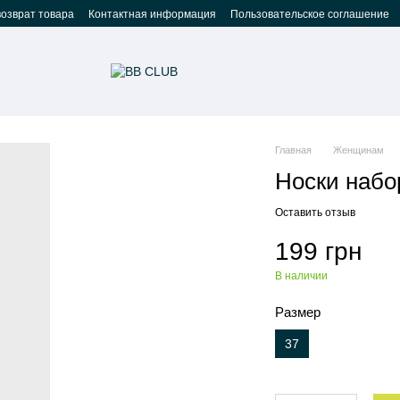
возврат товара
Контактная информация
Пользовательское соглашение
Главная
Женщинам
Носки набо
Оставить отзыв
199 грн
В наличии
Размер
37