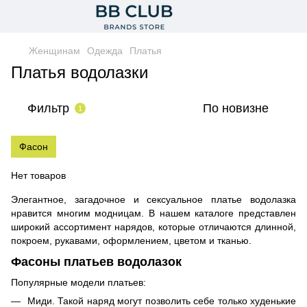
Женщинам
Одежда
Платья
Платья водолазки
Фильтр
По новизне
1
Фасон
Нет товаров
Элегантное, загадочное и сексуальное платье водолазка
нравится многим модницам. В нашем каталоге представлен
широкий ассортимент нарядов, которые отличаются длинной,
покроем, рукавами, оформлением, цветом и тканью.
Фасоны платьев водолазок
Популярные модели платьев:
Миди. Такой наряд могут позволить себе только худенькие