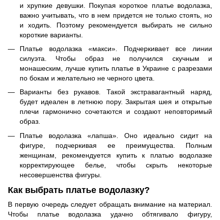
и хрупкие девушки. Покупая короткое платье водолазка,
важно учитывать, что в нем придется не только стоять, но
и ходить. Поэтому рекомендуется выбирать не сильно
короткие варианты.
Платье водолазка «макси». Подчеркивает все линии
силуэта. Чтобы образ не получился скучным и
монашеским, лучше купить платье в Украине с разрезами
по бокам и желательно не черного цвета.
Варианты без рукавов. Такой экстравагантный наряд,
будет идеален в летнюю пору. Закрытая шея и открытые
плечи гармонично сочетаются и создают неповторимый
образ.
Платье водолазка «лапша». Оно идеально сидит на
фигуре, подчеркивая ее преимущества. Полным
женщинам, рекомендуется купить к платью водолазке
корректирующее белье, чтобы скрыть некоторые
несовершенства фигуры.
Как выбрать платье водолазку?
В первую очередь следует обращать внимание на материал.
Чтобы платье водолазка удачно обтягивало фигуру,