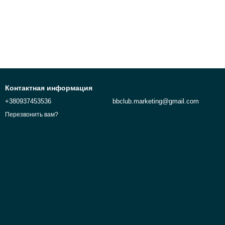
Контактная информация
+380937453536
bbclub.marketing@gmail.com
Перезвонить вам?