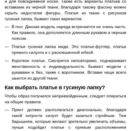
и для повседневной носки. Также есть варианты платьев со
вставками из черной ткани, благодаря такому фасону можно
скрыть недостатки фигуры. Платья из ткани с рисунком
гусиная лапка, бывают таких вариантов:
В пол. Данная модель наряда встречается не очень часто.
Как правило, она дополняется длинным рукавом и черным
поясом.
Платья гусиная лапка миди. Это платье-футляр, платье
прямого силуэта и с расклешенной юбкой.
Короткое платье. Смотрится неповторимо, подчеркивает
женственность и индивидуальность. Бывают модели с
рукавами и без, также с воротником. Вставки чаще всего
шьются из другой ткани.
Как выбрать платье в гусиную лапку?
Чтобы образ получился непревзойденным, следует опираться
на общие правила:
Принт должен располагаться диагонально, благодаря
такой хитрости силуэт будет казаться стройным. Тем
барышням, которые желают зрительно увеличить объемы,
лучше подойдет платье с прямым расположением