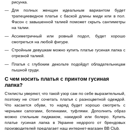
рисунка.
Для полных женщин идеальным вариантом будет
трапециевидное платье с баской длины миди или в пол.
Фасон с завышенной талией поможет скрыть сантиметры
на талии.
Ассиметричный или ровный подол, будет хорошо
смотреться на любой фигуре.
Стройным девушкам можно купить платье гусиная лапка с
отрезной талией.
Платья с глубоким декольте подойдут обладательницам
пышной груди.
С чем носить платья с принтом гусиная
лапка?
Стилисты уверяют, что такой узор сам по себе выразительный,
поэтому не стоит сочетать платья с разноцветной одеждой.
Что касается обуви, то наряд будет хорошо смотреть с
черными сапогами, ботинками, туфлями. Дополнить образ
можно стильным пиджаком, накидкой или болеро. Купить
платье гусиная лапка в Украине недорого от брендовых
производителей предлагает наш интернет-магазин BB Club.