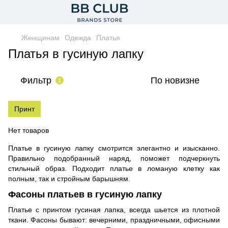
Женщинам
Одежда
Платья
Платья в гусиную лапку
Фильтр
По новизне
1
Принт
Нет товаров
Платье в гусиную лапку смотрится элегантно и изысканно.
Правильно подобранный наряд, поможет подчеркнуть
стильный образ. Подходит платье в ломаную клетку как
полным, так и стройным барышням.
Фасоны платьев в гусиную лапку
Платье с принтом гусиная лапка, всегда шьется из плотной
ткани. Фасоны бывают: вечерними, праздничными, офисными