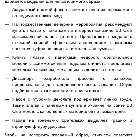
вариантов моделей для неповторимого образа:
Аккуратный прямой фасон занимает одно из первых мест
на подиумах показа мод.
На торжественные вечерние мероприятия рекомендуют
купить платье с пайетками в интернет-магазине BB Club
максимальной длины (в пол). Предлагаются модели с
открытой спиной эффектным дополнением к которым
являются туфли на шпильке и маленькая сумочка.
Купить платье с пайетками недорого оригинальной
модели с асимметричным подолом стилисты предлагают
молодым барышням, желающим выделиться с толпы.
Дизайнеры разработали фасоны с запахом,
предназначены для ежедневного использования. Обувь
подбирается в зависимости от длины платья.
Фасон с глубоким декольте подчеркивает линию груди.
Такие платья с пайетками купить в Украине на сайте BB
Club можно с качественных материалов по низкой цене.
Наряд на тоненьких бретельках выделяет грацию и
стройную фигуру девушки.
Чтобы не испортить желаемый образ, стилисты советуют