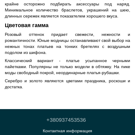
крайне осторожно подбирать аксессуары под наряд.
Минимальное количество браслетов, украшений на шею,
длинных сережек является показателем хорошего вкуса.
Цветовая гамма
Розовый оттенок придает свежести, нежности и
романтичности. Юные модницы останавливают свой выбор на
нежных тонах платьев на тонких бретелях с воздушным
подолом из шифона.
Классический вариант - платье усыпанное черными
пайетками. Популярны не только модели в обтяжку. На пике
моды свободный покрой, неординарные платья-рубашки.
Серебро и золото являются цветами праздника, роскоши и
достатка.
+380937453536
Контактная информация