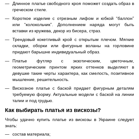
Длинное платье свободного кроя поможет создать образ в
греческом стиле.
Короткое изделие с отрезным лифом и юбкой “баллон”
или “колокольчик”. Дополнением наряда могут быть
вставки из кружева, декор из бисера, страз.
Трендовый кокетливый крой с открытым плечом. Мягкие
складки, оборки или фигурные воланы на горловине
придают барышне индивидуальный образ.
Платье футляр с экзотическим, цветочным,
геометрическим принтом ярких оттенков выделяют в
девушке такие черты характера, как смелость, позитивное
мышление, решительность.
Вискозное платье с баской придает фигурным деталям
требуемую форму. Актуальные модели с баской на линии
талии и под грудью.
Как выбирать платья из вискозы?
Чтобы удачно купить платье из вискозы в Украине следует
знать:
состав материала;