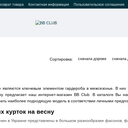
возврат товара
Контактная информация
Пользовательское соглашение
сначала дороже
сначала
Сортировка:
е являются ключевым элементом гардероба в межсезонье. В них 
у предлагает наш интернет-магазин BB Club. В каталоге Вы на
брать наиболее подходящую модель в соответствии личными предп
 курток на весну
жчин в Украине представлены в большом разнообразии фасонов, ф