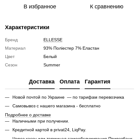
В избранное
К сравнению
Характеристики
Бренд
ELLESSE
Материал
93% Поліестер 7% Еластан
Цвет
Белый
Сезон
Summer
Доставка
Оплата
Гарантия
Новой почтой по Украине — по тарифам перевозчика
Самовывоз с нашего магазина - бесплатно
Подробнее о доставке
Наличными при получении.
Кредитной картой в privat24, LiqPay.
Через кассу или терминал самообслуживания Приватбанк.