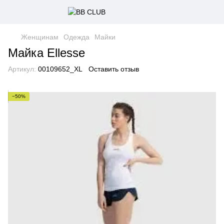
Женщинам
Одежда
Майки
Майка Ellesse
Артикул:
00109652_XL
Оставить отзыв
−50%