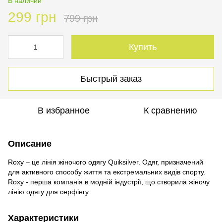
В наличии
299 грн
799 грн
Купить
Быстрый заказ
В избранное
К сравнению
Описание
Roxy – це лінія жіночого одягу Quiksilver. Одяг, призначений
для активного способу життя та екстремальних видів спорту.
Roxy - перша компанія в модній індустрії, що створила жіночу
лінію одягу для серфінгу.
Характеристики