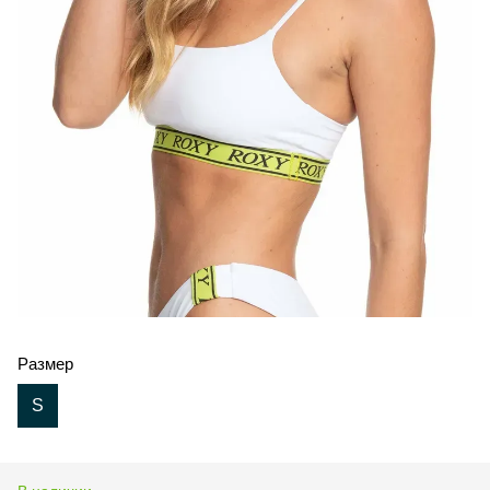
Размер
S