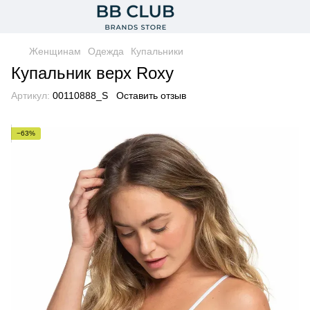
Женщинам
Одежда
Купальники
Купальник верх Roxy
Артикул:
00110888_S
Оставить отзыв
−63%