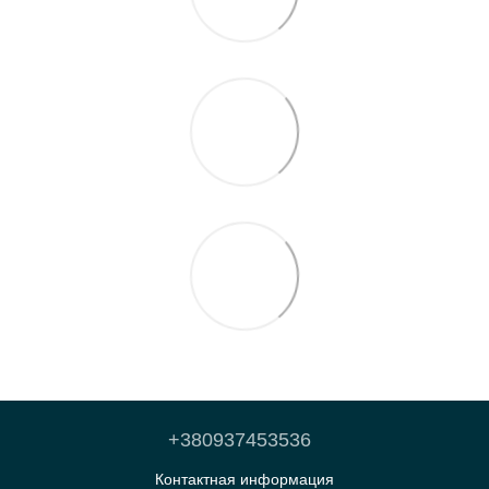
+380937453536
Контактная информация