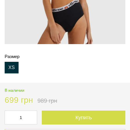
Размер
XS
В наличии
699 грн
989 грн
Купить