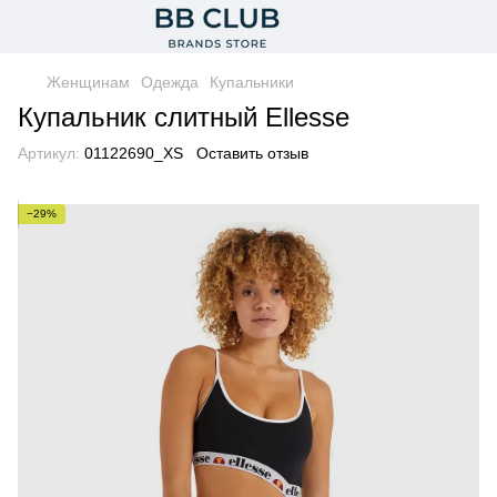
Женщинам
Одежда
Купальники
Купальник слитный Ellesse
Артикул:
01122690_XS
Оставить отзыв
−29%